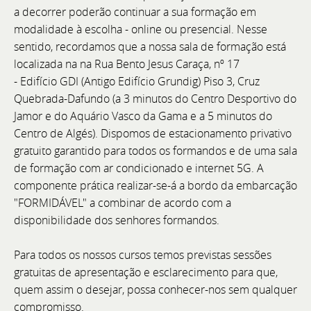
a decorrer poderão continuar a sua formação em
Astor 36 and Astor 58 on display.
modalidade à escolha - online ou presencial. Nesse
sentido, recordamos que a nossa sala de formação está
localizada na na Rua Bento Jesus Caraça, nº 17
- Edifício GDI (Antigo Edifício Grundig) Piso 3, Cruz
Quebrada-Dafundo (a
3 minutos do Centro Desportivo do
Jamor e do Aquário Vasco da Gama e a 5 minutos do
Centro de Algés
). Dispomos de estacionamento privativo
gratuito garantido para todos os formandos e de uma sala
de formação com ar condicionado e internet 5G. A
componente prática realizar-se-á a bordo da embarcação
"FORMIDÁVEL" a combinar de acordo com a
disponibilidade dos senhores formandos.
Para todos os nossos cursos temos previstas sessões
gratuitas de apresentação e esclarecimento para que,
quem assim o desejar, possa conhecer-nos sem qualquer
compromisso.