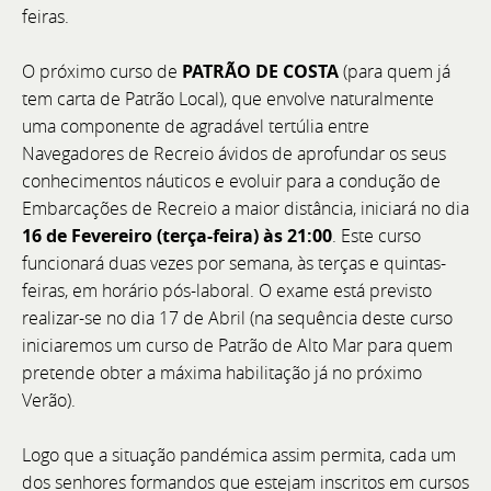
feiras.
O próximo curso de
PATRÃO DE COSTA
(para quem já
tem carta de Patrão Local), que envolve naturalmente
uma componente de agradável tertúlia entre
Navegadores de Recreio ávidos de aprofundar os seus
conhecimentos náuticos e evoluir para a condução de
Embarcações de Recreio a maior distância, iniciará no dia
16 de Fevereiro (terça-feira) às 21:00
. Este curso
funcionará duas vezes por semana, às terças e quintas-
feiras, em horário pós-laboral. O exame está previsto
realizar-se no dia 17 de Abril (na sequência deste curso
iniciaremos um curso de Patrão de Alto Mar para quem
pretende obter a máxima habilitação já no próximo
Verão).
Logo que a situação pandémica assim permita, cada um
Bellini at the Napoli Boat Show
dos senhores formandos que estejam inscritos em cursos