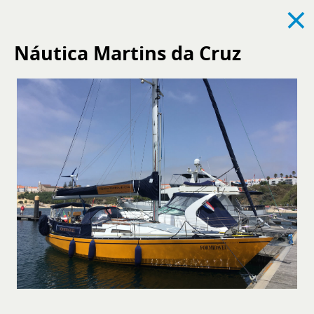
×
Náutica Martins da Cruz
Ver todos
Noticias
Eventos
Reclutamiento