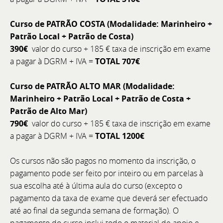
clientes, garantindo que cada processo de serviço é
acompanhado com rigor, do agendamento à fatura.
Curso de PATRÃO COSTA (Modalidade: Marinheiro +
Patrão Local + Patrão de Costa)
390€
valor do curso + 185 € taxa de inscrição em exame
a pagar à DGRM + IVA =
TOTAL 707€
Curso de PATRÃO ALTO MAR (Modalidade:
Marinheiro + Patrão Local + Patrão de Costa +
Patrão de Alto Mar)
790€
valor do curso + 185 € taxa de inscrição em exame
a pagar à DGRM + IVA =
TOTAL 1200€
Os cursos não são pagos no momento da inscrição, o
pagamento pode ser feito por inteiro ou em parcelas à
sua escolha até à última aula do curso (excepto o
pagamento da taxa de exame que deverá ser efectuado
até ao final da segunda semana de formação). O