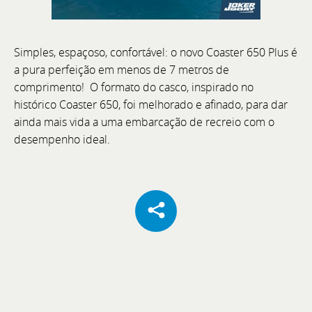
Simples, espaçoso, confortável: o novo Coaster 650 Plus é
Cannes Yachting Festival 2026
a pura perfeição em menos de 7 metros de
comprimento! O formato do casco, inspirado no
De 8 a 13 de setembro, visite a Bellini Yacht, Greenline
histórico Coaster 650, foi melhorado e afinado, para dar
Yachts e Joker Boat com o acompanhamento
ainda mais vida a uma embarcação de recreio com o
exclusivo da equipa BoatCenter.
desempenho ideal.