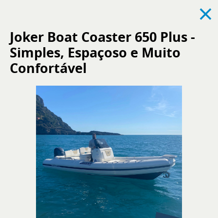
×
Joker Boat Coaster 650 Plus -
Simples, Espaçoso e Muito
Ver todos
Noticias
Eventos
Reclutamiento
Confortável