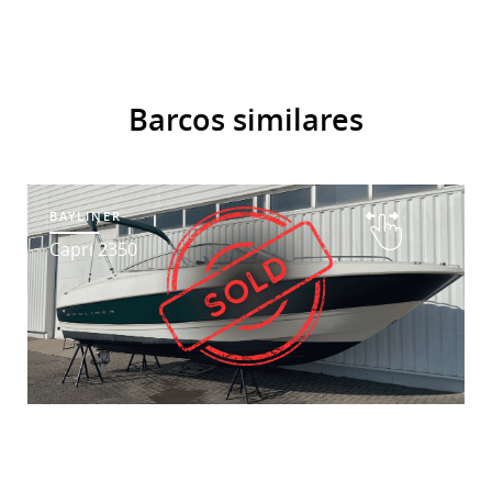
Barcos similares
BAYLINER
Capri 2350