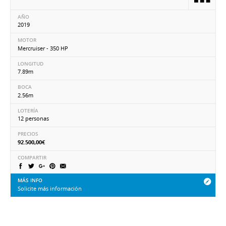
AÑO
2019
MOTOR
Mercruiser - 350 HP
LONGITUD
7.89m
BOCA
2.56m
LOTERÍA
12 personas
PRECIOS
92.500,00€
COMPARTIR
MÁS INFO
Solicite más información