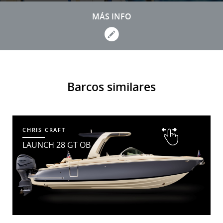
MÁS INFO
Barcos similares
CHRIS CRAFT
LAUNCH 28 GT OB