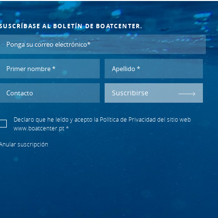
SUSCRÍBASE AL BOLETÍN DE BOATCENTER.
Suscribirse
Declaro que he leído y acepto la
Política de Privacidad
del sitio web
www.boatcenter.pt *
Anular suscripción