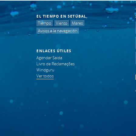
EL TIEMPO EN SETÚBAL,
Tiempo
Viento
Mares
Avisos a la navegación
ENLACES ÚTILES
Agendar Saida
Livro de Reclamações
Windguru
Ver todos