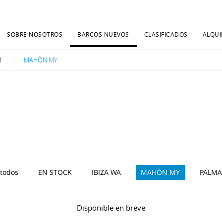
SOBRE NOSOTROS
BARCOS NUEVOS
CLASIFICADOS
ALQUI
R
Current:
MAHÒN MY
 todos
EN STOCK
IBIZA WA
MAHÒN MY
PALMA
Disponible en breve