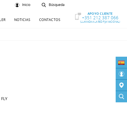
Inicio
Búsqueda
APOYO CLIENTE
+351 212 387 066
LER
NOTICIAS
CONTACTOS
(LLAMADA A LA RED FIJA NACIONAL)
 FLY