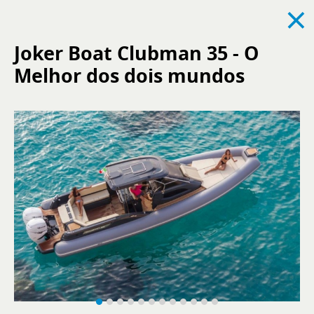
×
Joker Boat Clubman 35 - O
Melhor dos dois mundos
Ver todos
Noticias
Eventos
Reclutamiento