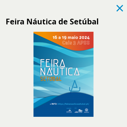
×
Feira Náutica de Setúbal
Ver todos
Noticias
Eventos
Reclutamiento